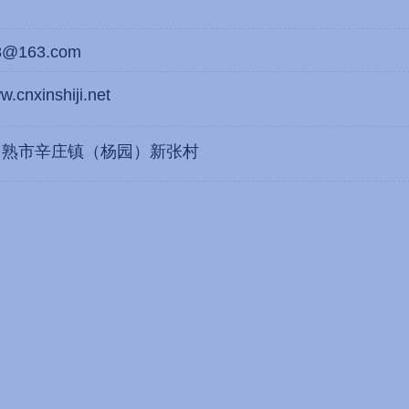
8@163.com
w.cnxinshiji.net
常熟市辛庄镇（杨园）新张村