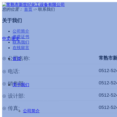
您的位置：
首页
-> 联系我们
关于我们
公司简介
资质证书
中文
|
英文
联系我们
在线留言
⊙ 公司名称:
常熟市
首页
0512-52
⊙ 电话:
0512-52
⊙ 销售部:
关于我们
0512-52
⊙ 设计部:
0512-52
⊙ 传真:
公司简介