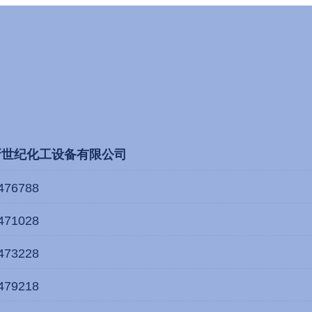
新世纪化工设备有限公司
476788
471028
473228
479218